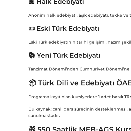
📖 Halk Edebiyatı
Anonim halk edebiyatı, âşık edebiyatı, tekke ve 
📜 Eski Türk Edebiyatı
Eski Türk edebiyatının tarihî gelişimi, nazım şekil
📚 Yeni Türk Edebiyatı
Tanzimat Dönemi’nden Cumhuriyet Dönemi’ne uzana
📦 Türk Dili ve Edebiyatı ÖA
Programa kayıt olan kursiyerlere
1 adet basılı Tü
Bu kaynak; canlı ders sürecinin desteklenmesi, a
sunulmaktadır.
🎁 550 Saatlik MEB-AGS Kur