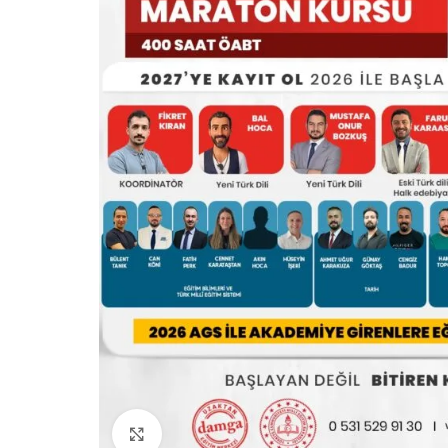
Büyük görsel için tıklayın