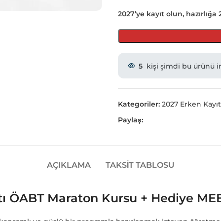
2027’ye kayıt olun, hazırlığa
5
kişi şimdi bu ürünü i
Kategoriler:
2027 Erken Kayıt
Paylaş:
AÇIKLAMA
TAKSIT TABLOSU
yatı ÖABT Maraton Kursu + Hediye M