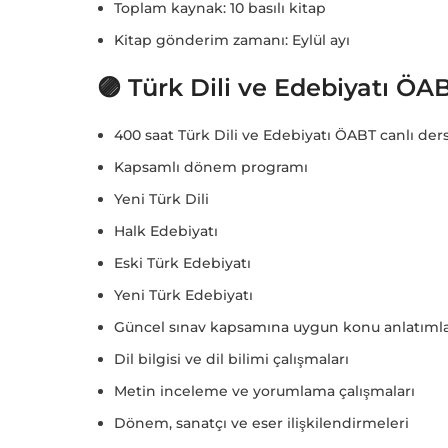
Toplam kaynak: 10 basılı kitap
Kitap gönderim zamanı: Eylül ayı
🟣 Türk Dili ve Edebiyatı ÖAB
400 saat Türk Dili ve Edebiyatı ÖABT canlı der
Kapsamlı dönem programı
Yeni Türk Dili
Halk Edebiyatı
Eski Türk Edebiyatı
Yeni Türk Edebiyatı
Güncel sınav kapsamına uygun konu anlatımla
Dil bilgisi ve dil bilimi çalışmaları
Metin inceleme ve yorumlama çalışmaları
Dönem, sanatçı ve eser ilişkilendirmeleri