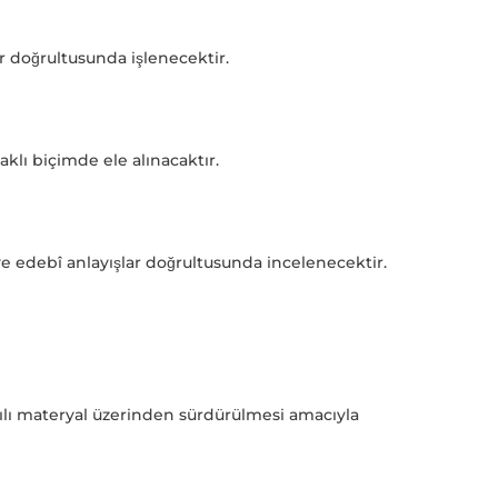
r doğrultusunda işlenecektir.
daklı biçimde ele alınacaktır.
 edebî anlayışlar doğrultusunda incelenecektir.
sılı materyal üzerinden sürdürülmesi amacıyla