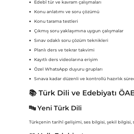
Edebî tür ve kavram çalışmaları
Konu anlatımı ve soru çözümü
Konu tarama testleri
Çıkmış soru yaklaşımına uygun çalışmalar
Sınav odaklı soru çözüm teknikleri
Planlı ders ve tekrar takvimi
Kayıtlı ders videolarına erişim
Özel WhatsApp duyuru grupları
Sınava kadar düzenli ve kontrollü hazırlık süre
📚 Türk Dili ve Edebiyatı ÖA
🔤 Yeni Türk Dili
Türkçenin tarihî gelişimi, ses bilgisi, şekil bilgis