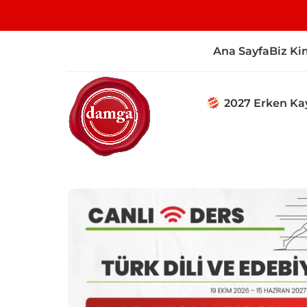
Ana Sayfa
Biz Ki
2027 Erken Ka