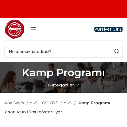
Kursiyer Girişi
Kamp Programı
Kategoriler
Ana Sayfa
YKS-LGS-YDT
YKS
Kamp Programı
2 sonucun tümü gösteriliyor